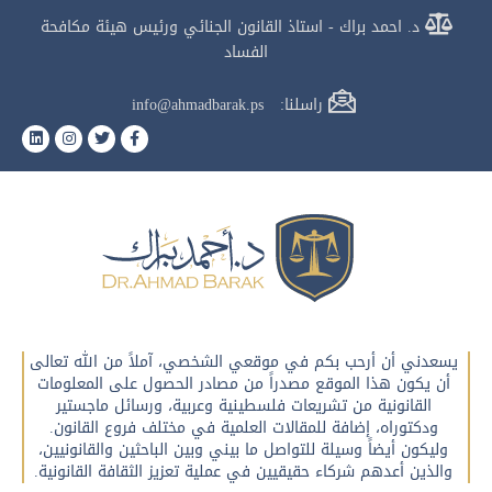
د. احمد براك - استاذ القانون الجنائي ورئيس هيئة مكافحة
الفساد
راسلنا: info@ahmadbarak.ps
يسعدني أن أرحب بكم في موقعي الشخصي، آملاً من الله تعالى
أن يكون هذا الموقع مصدراً من مصادر الحصول على المعلومات
القانونية من تشريعات فلسطينية وعربية، ورسائل ماجستير
ودكتوراه، إضافة للمقالات العلمية في مختلف فروع القانون.
وليكون أيضاً وسيلة للتواصل ما بيني وبين الباحثين والقانونيين،
والذين أعدهم شركاء حقيقيين في عملية تعزيز الثقافة القانونية.