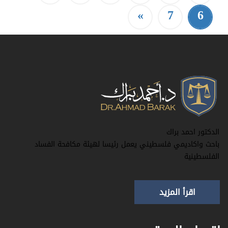
»
7
6
الدكتور احمد براك
باحث واكاديمي فلسطيني يعمل رئيسا لهيئة مكافحة الفساد
الفلسطينية
اقرأ المزيد