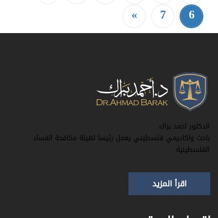
»
7
6
الدكتور احمد براك
باحث واكاديمي فلسطيني يعمل رئيسا لهيئة مكافحة الفساد
الفلسطينية
اقرأ المزيد