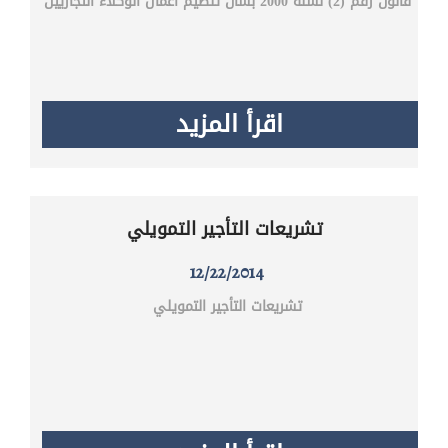
قانون رقم (2) لسنة 2000 بشأن تنظيم أعمال الوكلاء التجاريين
اقرأ المزيد
تشريعات التأجير التمويلي
12/22/2014
تشريعات التأجير التمويلي