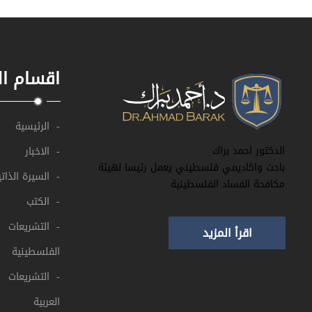
اقسام ال
- الرئيسية
الدكتور احمد براك
- الاخبار
باحث واكاديمي فلسطيني يعمل رئيسا لهيئة
- السيرة الذاتي
مكافحة الفساد الفلسطينية
- الكتب
- التشريعات
اقرأ المزيد
الفلسطينية
- التشريعات
العربية