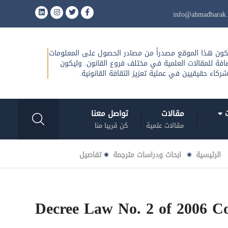
ون هذا الموقع مصدراً من مصادر الحصول على المعلومات
افة للمقالات العلمية في مختلف فروع القانون. وليكون
شركاء حقيقيين في عملية تعزيز الثقافة القانونية.
ت
مقالات
تواصل معنا
مقالات علمية
كن قريبا منا
الرئيسية
ابحاث ودراسات مترجمة
تفاصيل
Decree Law No. 2 of 2006 C