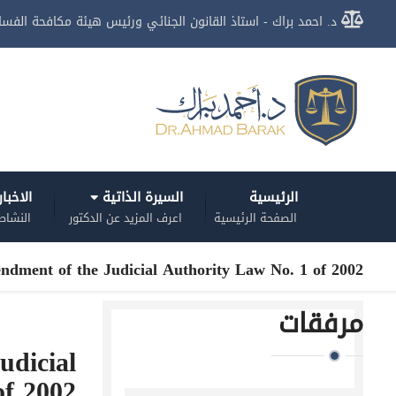
د. احمد براك - استاذ القانون الجنائي ورئيس هيئة مكافحة الفسا
الرئيسية
السيرة الذاتية
الاخبا
الصفحة الرئيسية
اعرف المزيد عن الدكتور
النشاط
dment of the Judicial Authority Law No. 1 of 2002
مرفقات
udicial
of 2002