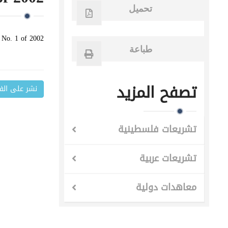
تحميل
 No. 1 of 2002
طباعة
تصفح المزيد
نشر على ال
تشريعات فلسطينية
تشريعات عربية
معاهدات دولية