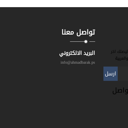
تواصل معنا
ليصلك اخر
البريد الالكتروني
العربية
info@ahmadbarak.ps
ارسل
تواصل