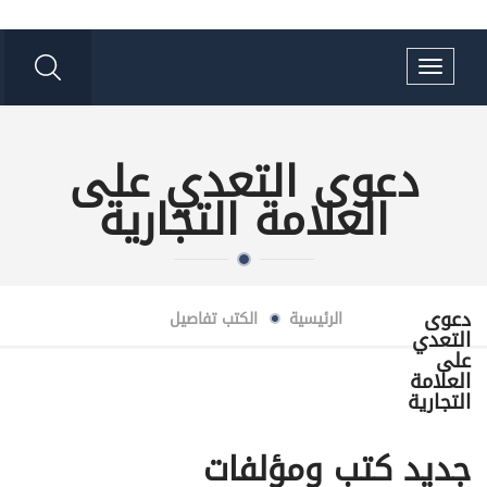
Toggle
navigation
دعوى التعدي على
العلامة التجارية
دعوى
الرئيسية
الكتب
تفاصيل
التعدي
على
العلامة
التجارية
جديد كتب ومؤلفات