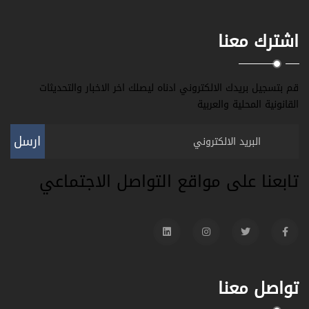
اشترك معنا
قم بتسجيل بريدك الالكتروني ادناه ليصلك اخر الاخبار والتحديثات
القانونية المحلية والعربية
ارسل
تابعنا على مواقع التواصل الاجتماعي
تواصل معنا