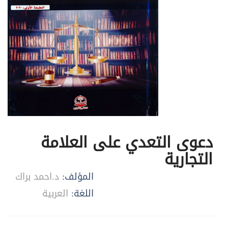
دعوى التعدي على العلامة
التجارية
المؤلف:
د.احمد براك
اللغة:
العربية