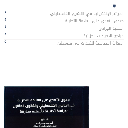
الجرائم الإلكترونية في التشريع الفلسطيني
دعوى التعدي على العلامة التجارية
التنفيذ الجزائي
مبادئ الاجراءات الجزائية
العدالة التصالحية للأحداث في فلسطين